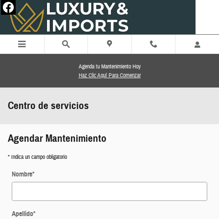
Saltar al contenido principal
Agenda tu Mantenimiento Hoy
Haz Clic Aquí Para Comenzar
Centro de servicios
Agendar Mantenimiento
* Indica un campo obligatorio
Nombre
*
Apellido
*