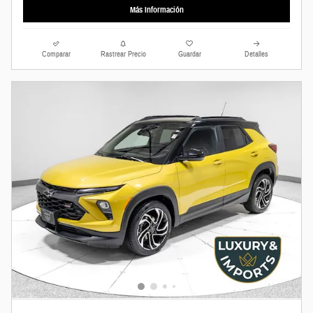
Más Información
Comparar
Rastrear Precio
Guardar
Detalles