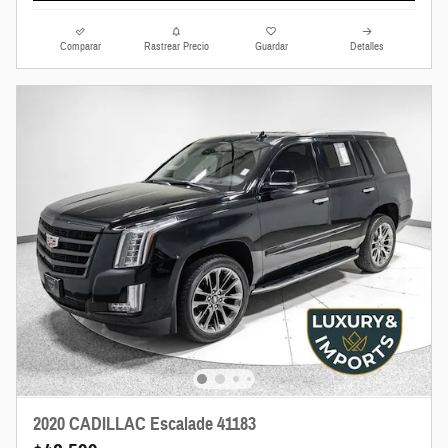
Comparar
Rastrear Precio
Guardar
Detalles
2020 CADILLAC Escalade 41183