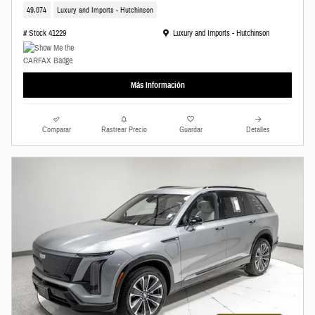
49,074
Luxury and Imports - Hutchinson
Ubicación: Luxury and Imports - Hutchinson
# Stock 41229
Luxury and Imports - Hutchinson
Más Información
Comparar
Rastrear Precio
Guardar
Detalles