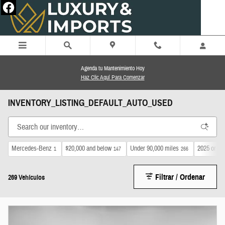
Saltar al contenido principal
Agenda tu Mantenimiento Hoy
Haz Clic Aquí Para Comenzar
INVENTORY_LISTING_DEFAULT_AUTO_USED
Mercedes-Benz
$20,000 and below
Under 90,000 miles
2025 or ne
1
147
266
Filtrar / Ordenar
269 Vehículos