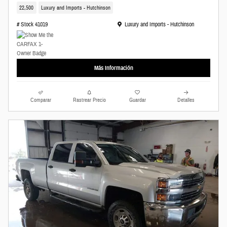
22,500
Luxury and Imports - Hutchinson
Ubicación: Luxury and Imports - Hutchinson
# Stock 41019
Luxury and Imports - Hutchinson
Más Información
Comparar
Rastrear Precio
Guardar
Detalles