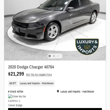
2020 Dodge Charger 40764
$21,299
$20,700 No Haggle Price
49,977
Luxury and Imports - Hutchinson
Ubicación: Luxury and Imports - Hutchinson
# Stock 40764
Luxury and Imports - Hutchinson