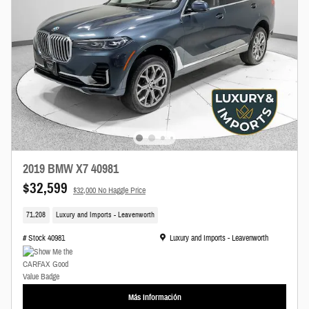
2019 BMW X7 40981
$32,599
$32,000 No Haggle Price
71,208
Luxury and Imports - Leavenworth
Ubicación: Luxury and Imports - Leavenworth
# Stock 40981
Luxury and Imports - Leavenworth
Más Información