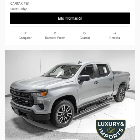
Más Información
Comparar
Rastrear Precio
Guardar
Detalles