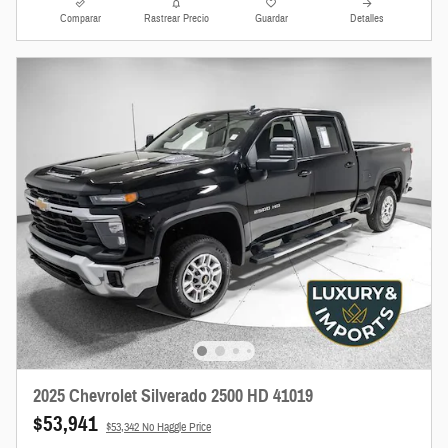
Comparar
Rastrear Precio
Guardar
Detalles
2025 Chevrolet Silverado 2500 HD 41019
$53,941
$53,342 No Haggle Price