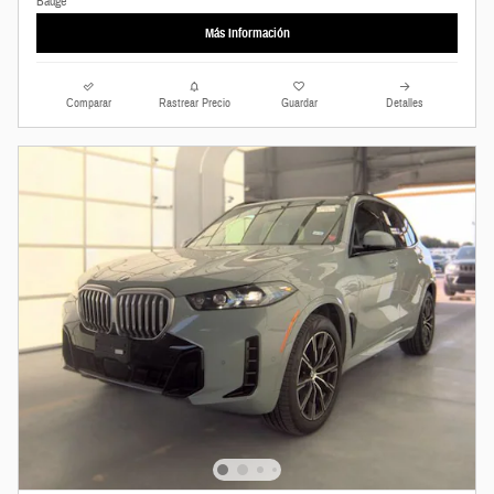
Más Información
Comparar
Rastrear Precio
Guardar
Detalles