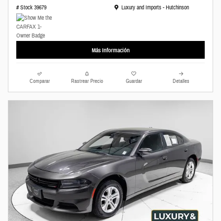
Ubicación: Luxury and Imports - Hutchinson
# Stock 39679
Luxury and Imports - Hutchinson
Más Información
Comparar
Rastrear Precio
Guardar
Detalles