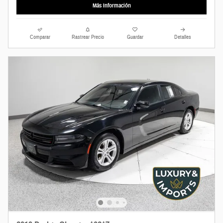
Más Información
Comparar
Rastrear Precio
Guardar
Detalles